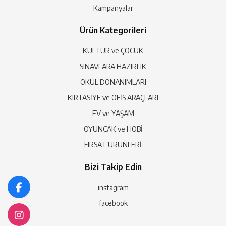
Kampanyalar
Ürün Kategorileri
KÜLTÜR ve ÇOCUK
SINAVLARA HAZIRLIK
OKUL DONANIMLARI
KIRTASİYE ve OFİS ARAÇLARI
EV ve YAŞAM
OYUNCAK ve HOBİ
FIRSAT ÜRÜNLERİ
Bizi Takip Edin
instagram
facebook