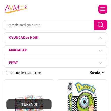
OYUNCAK ve HOBİ
MARKALAR
FİYAT
Tükenenleri Gösterme
Sırala
TÜKENDİ