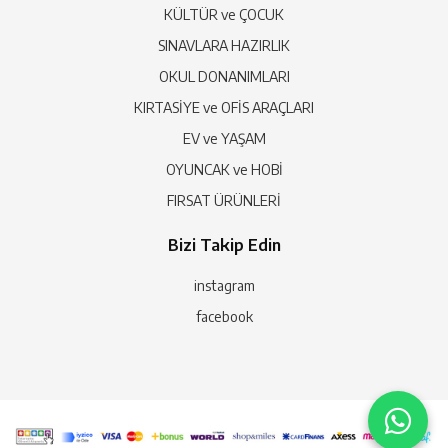
KÜLTÜR ve ÇOCUK
SINAVLARA HAZIRLIK
OKUL DONANIMLARI
KIRTASİYE ve OFİS ARAÇLARI
EV ve YAŞAM
OYUNCAK ve HOBİ
FIRSAT ÜRÜNLERİ
Bizi Takip Edin
instagram
facebook