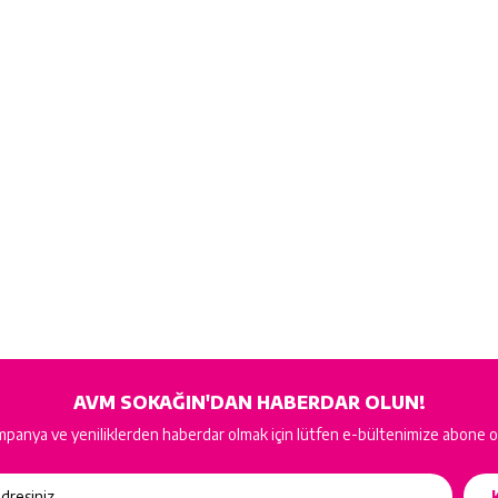
AVM SOKAĞIN'DAN HABERDAR OLUN!
panya ve yeniliklerden haberdar olmak için lütfen e-bültenimize abone o