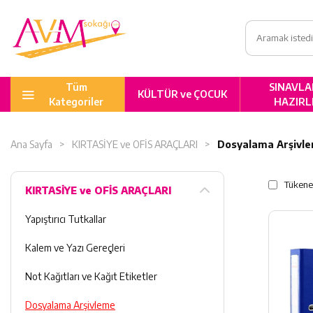
Tüm
SINAVLA
KÜLTÜR ve ÇOCUK
Kategoriler
HAZIRL
Ana Sayfa
KIRTASİYE ve OFİS ARAÇLARI
Dosyalama Arşivl
Tükene
KIRTASİYE ve OFİS ARAÇLARI
Yapıştırıcı Tutkallar
Kalem ve Yazı Gereçleri
Not Kağıtları ve Kağıt Etiketler
Dosyalama Arşivleme