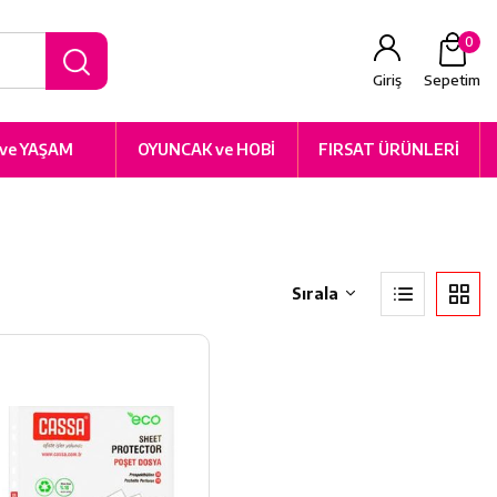
0
Giriş
Sepetim
 ve YAŞAM
OYUNCAK ve HOBİ
FIRSAT ÜRÜNLERİ
Sırala