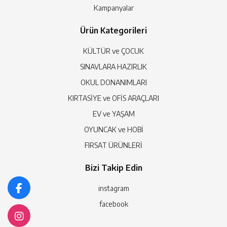
Kampanyalar
Ürün Kategorileri
KÜLTÜR ve ÇOCUK
SINAVLARA HAZIRLIK
OKUL DONANIMLARI
KIRTASİYE ve OFİS ARAÇLARI
EV ve YAŞAM
OYUNCAK ve HOBİ
FIRSAT ÜRÜNLERİ
Bizi Takip Edin
instagram
facebook