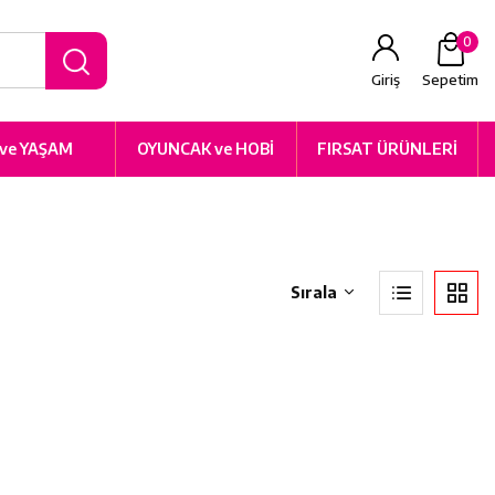
0
Giriş
Sepetim
 ve YAŞAM
OYUNCAK ve HOBİ
FIRSAT ÜRÜNLERİ
Sırala