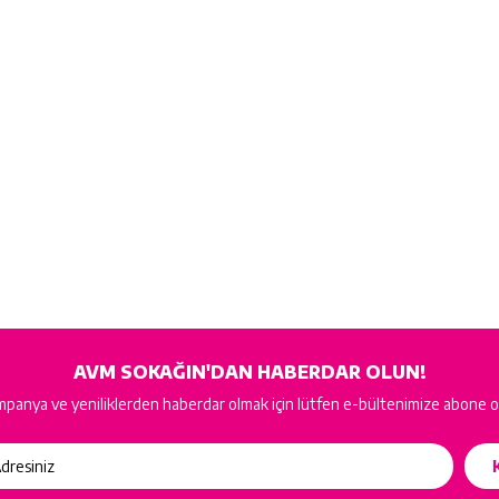
AVM SOKAĞIN'DAN HABERDAR OLUN!
panya ve yeniliklerden haberdar olmak için lütfen e-bültenimize abone o