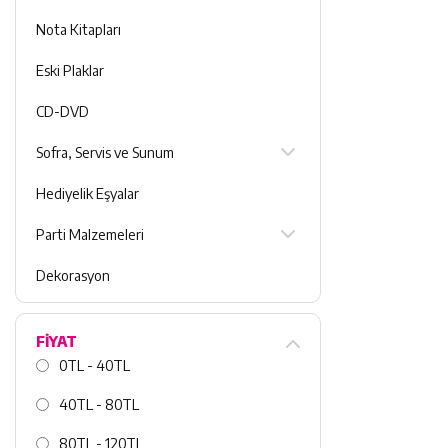
Nota Kitapları
Eski Plaklar
CD-DVD
Sofra, Servis ve Sunum
Hediyelik Eşyalar
Parti Malzemeleri
Dekorasyon
FİYAT
0TL - 40TL
40TL - 80TL
80TL - 120TL