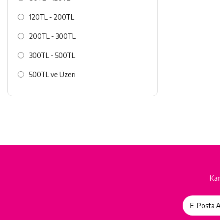
120TL - 200TL
200TL - 300TL
300TL - 500TL
500TL ve Üzeri
Kam