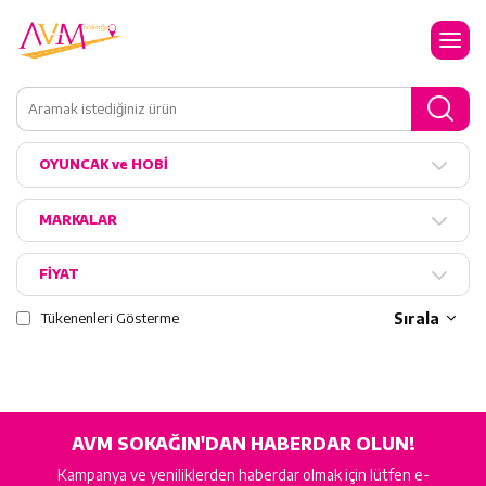
OYUNCAK ve HOBİ
MARKALAR
FİYAT
Tükenenleri Gösterme
Sırala
AVM SOKAĞIN'DAN HABERDAR OLUN!
Kampanya ve yeniliklerden haberdar olmak için lütfen e-