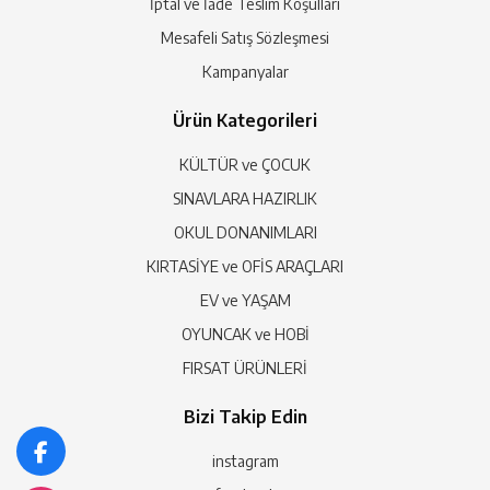
İptal ve İade Teslim Koşulları
Mesafeli Satış Sözleşmesi
Kampanyalar
Ürün Kategorileri
KÜLTÜR ve ÇOCUK
SINAVLARA HAZIRLIK
OKUL DONANIMLARI
KIRTASİYE ve OFİS ARAÇLARI
EV ve YAŞAM
OYUNCAK ve HOBİ
FIRSAT ÜRÜNLERİ
Bizi Takip Edin
instagram