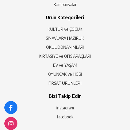
Kampanyalar
Ürün Kategorileri
KÜLTÜR ve ÇOCUK
SINAVLARA HAZIRLIK
OKUL DONANIMLARI
KIRTASİYE ve OFİS ARAÇLARI
EV ve YAŞAM
OYUNCAK ve HOBİ
FIRSAT ÜRÜNLERİ
Bizi Takip Edin
instagram
facebook