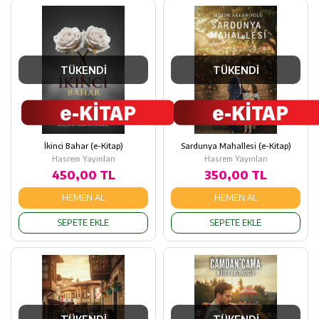
TÜKENDİ
TÜKENDİ
İkinci Bahar (e-Kitap)
Sardunya Mahallesi (e-Kitap)
Hasrem Yayınları
Hasrem Yayınları
450,00 TL
350,00 TL
HEMEN AL
HEMEN AL
SEPETE EKLE
SEPETE EKLE