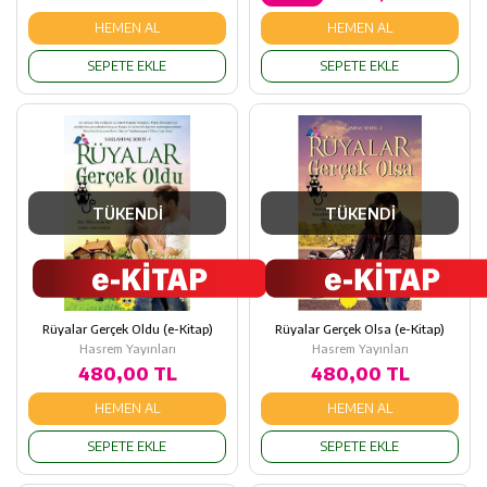
HEMEN AL
HEMEN AL
SEPETE EKLE
SEPETE EKLE
TÜKENDİ
TÜKENDİ
Rüyalar Gerçek Oldu (e-Kitap)
Rüyalar Gerçek Olsa (e-Kitap)
Hasrem Yayınları
Hasrem Yayınları
480,00 TL
480,00 TL
HEMEN AL
HEMEN AL
SEPETE EKLE
SEPETE EKLE