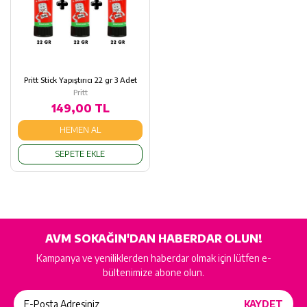
Pritt Stick Yapıştırıcı 22 gr 3 Adet
Pritt
149,00 TL
HEMEN AL
SEPETE EKLE
AVM SOKAĞIN'DAN HABERDAR OLUN!
Kampanya ve yeniliklerden haberdar olmak için lütfen e-
bültenimize abone olun.