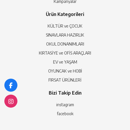
Kampanyalar
Ürün Kategorileri
KÜLTÜR ve ÇOCUK
SINAVLARA HAZIRLIK
OKUL DONANIMLARI
KIRTASİYE ve OFİS ARAÇLARI
EV ve YAŞAM
OYUNCAK ve HOBİ
FIRSAT ÜRÜNLERİ
Bizi Takip Edin
instagram
facebook