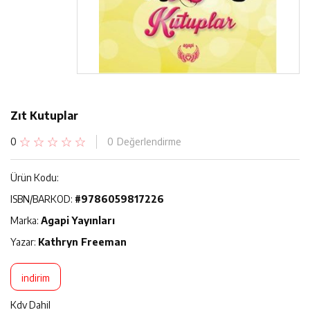
Zıt Kutuplar
0
0
Değerlendirme
Ürün Kodu:
ISBN/BARKOD:
#9786059817226
Marka:
Agapi Yayınları
Yazar:
Kathryn Freeman
indirim
Kdv Dahil