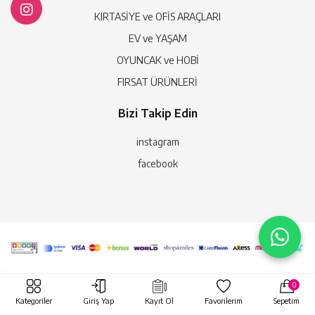
KIRTASİYE ve OFİS ARAÇLARI
EV ve YAŞAM
OYUNCAK ve HOBİ
FIRSAT ÜRÜNLERİ
Bizi Takip Edin
instagram
facebook
0
Kategoriler
Giriş Yap
Kayıt Ol
Favorilerim
Sepetim